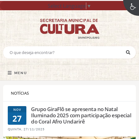
Select Language
▼
MENU
NOTÍCIAS
Grupo GiraFlô se apresenta no Natal
NOV
Iluminado 2025 com participação especial
27
do Coral Afro Undarirê
QUINTA, 27/11/2025