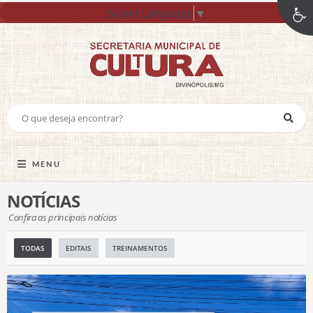
Select Language
▼
MENU
NOTÍCIAS
Confira as principais notícias
TODAS
EDITAIS
TREINAMENTOS