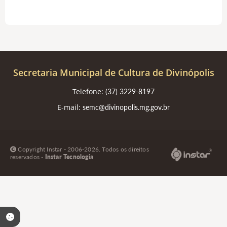
Secretaria Municipal de Cultura de Divinópolis
Telefone:
(37) 3229-8197
E-mail:
semc@divinopolis.mg.gov.br
Copyright Instar - 2006-2026. Todos os direitos
reservados -
Instar Tecnologia