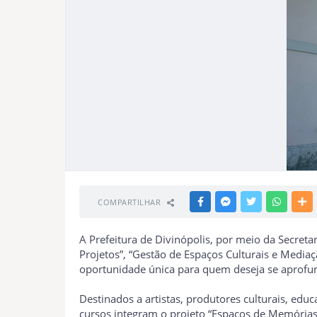
COMPARTILHAR
FACEBOOK
MESSENGER
TWITTER
WHATSA
M
A Prefeitura de Divinópolis, por meio da Secreta
Projetos”, “Gestão de Espaços Culturais e Mediaç
oportunidade única para quem deseja se aprofund
Destinados a artistas, produtores culturais, ed
cursos integram o projeto “Espaços de Memórias: 