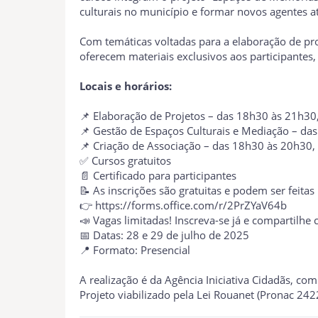
culturais no município e formar novos agentes a
Com temáticas voltadas para a elaboração de proj
oferecem materiais exclusivos aos participantes
Locais e horários:
📌 Elaboração de Projetos – das 18h30 às 21h30, 
📌 Gestão de Espaços Culturais e Mediação – das 
📌 Criação de Associação – das 18h30 às 20h30, n
✅ Cursos gratuitos
📄 Certificado para participantes
📝 As inscrições são gratuitas e podem ser feitas
👉
https://forms.office.com/r/2PrZYaV64b
📣 Vagas limitadas! Inscreva-se já e compartilh
📅 Datas: 28 e 29 de julho de 2025
📍 Formato: Presencial
A realização é da Agência Iniciativa Cidadãs, com
Projeto viabilizado pela Lei Rouanet (Pronac 242