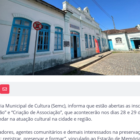
PP
AIS
RECEBA NOTÍCIAS
ria Municipal de Cultura (Semc), informa que estão abertas as ins
ão” e “Criação de Associação”, que acontecerão nos dias 28 e 29 
ar na atuação cultural na cidade e região.
ucadores, agentes comunitários e demais interessados na preserv
registrar, preservar e formar”, vinculado ao Estação de Memórias