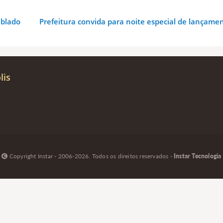
ablado
Prefeitura convida para noite especial de lançamen
lis
Copyright Instar - 2006-2026. Todos os direitos reservados -
Instar Tecnologia