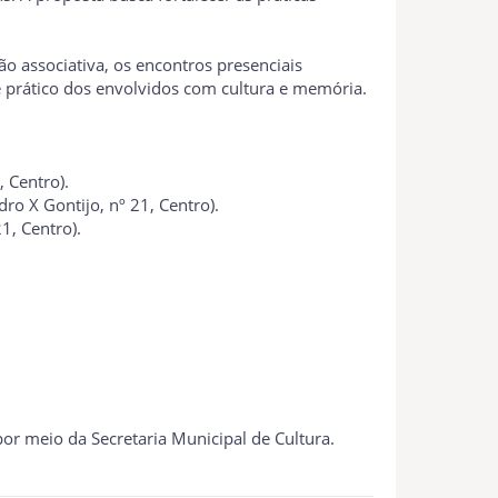
ão associativa, os encontros presenciais
e prático dos envolvidos com cultura e memória.
 Centro).
ro X Gontijo, nº 21, Centro).
1, Centro).
 por meio da Secretaria Municipal de Cultura.