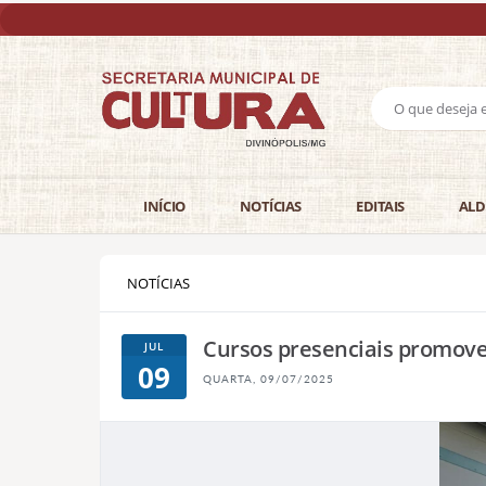
INÍCIO
NOTÍCIAS
EDITAIS
ALD
NOTÍCIAS
Cursos presenciais promov
JUL
09
QUARTA, 09/07/2025