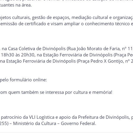
tuantes na área.
etos culturais, gestão de espaços, mediação cultural e organizaç
, emissão de certificado e visam ampliar o conhecimento técnico 
na Casa Coletiva de Divinópolis (Rua João Morato de Faria, nº 11,
18h30 às 20h30, na Estação Ferroviária de Divinópolis (Praça Ped
a Estação Ferroviária de Divinópolis (Praça Pedro X Gontijo, nº 2
 pelo formulário online:
e com quem também se interessa por cultura e memória!
 patrocínio da VLI Logística e apoio da Prefeitura de Divinópolis,
255) – Ministério da Cultura – Governo Federal.