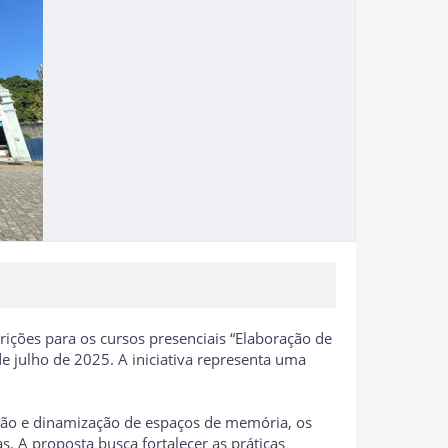
crições para os cursos presenciais “Elaboração de
de julho de 2025. A iniciativa representa uma
ação e dinamização de espaços de memória, os
. A proposta busca fortalecer as práticas